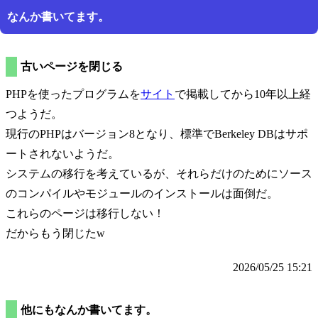
なんか書いてます。
古いページを閉じる
PHPを使ったプログラムを
サイト
で掲載してから10年以上経
つようだ。
現行のPHPはバージョン8となり、標準でBerkeley DBはサポ
ートされないようだ。
システムの移行を考えているが、それらだけのためにソース
のコンパイルやモジュールのインストールは面倒だ。
これらのページは移行しない！
だからもう閉じたw
2026/05/25 15:21
他にもなんか書いてます。