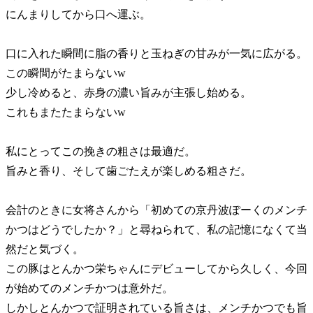
にんまりしてから口へ運ぶ。
口に入れた瞬間に脂の香りと玉ねぎの甘みが一気に広がる。
この瞬間がたまらないw
少し冷めると、赤身の濃い旨みが主張し始める。
これもまたたまらないw
私にとってこの挽きの粗さは最適だ。
旨みと香り、そして歯ごたえが楽しめる粗さだ。
会計のときに女将さんから
初めての京丹波ぽーくのメンチ
かつはどうでしたか？
と尋ねられて、私の記憶になくて当
然だと気づく。
この豚はとんかつ栄ちゃんにデビューしてから久しく、今回
が始めてのメンチかつは意外だ。
しかしとんかつで証明されている旨さは、メンチかつでも旨