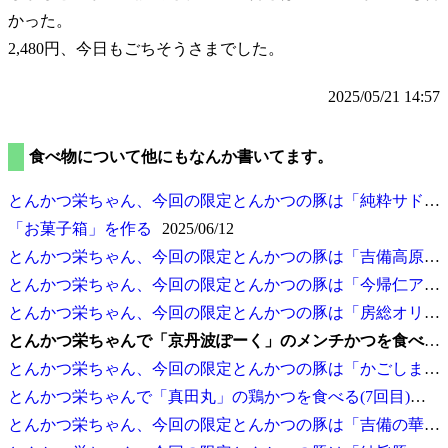
かった。
2,480円、今日もごちそうさまでした。
2025/05/21 14:57
食べ物について他にもなんか書いてます。
とんかつ栄ちゃん、今回の限定とんかつの豚は
純粋サドルバック
お菓子箱
を作る
2025/06/12
とんかつ栄ちゃん、今回の限定とんかつの豚は
吉備高原豚BLACK
とんかつ栄ちゃん、今回の限定とんかつの豚は
今帰仁アグー
とんかつ栄ちゃん、今回の限定とんかつの豚は
房総オリヴィアポーク
とんかつ栄ちゃんで
京丹波ぽーく
のメンチかつを食べる
とんかつ栄ちゃん、今回の限定とんかつの豚は
かごしま黒豚さつま
とんかつ栄ちゃんで
真田丸
の鶏かつを食べる(7回目)
202
とんかつ栄ちゃん、今回の限定とんかつの豚は
吉備の華