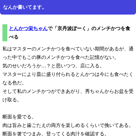
なんか書いてます。
とんかつ栄ちゃん
で
京丹波ぽーく
のメンチかつを食
べる
私はマスターのメンチかつを食べていない期間があるが、通
った中でもこの豚のメンチかつを食べた記憶がない。
気のせいだろうか…？と思いつつ、店に入る。
マスターにより皿に盛り付られるとんかつは今にも食べたく
なる色だ。
そして私のメンチかつができあがり、秀ちゃんからお盆を受
け取る。
断面を愛でる。
肉は旨みと歯ごたえの両方を楽しめるくらいで挽いてある。
断面を箸でつまみ、登ってくる肉汁を確認する。