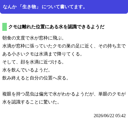
なんか
生き物
について書いてます。
クモは離れた位置にある水を認識できるようだ
朝食の支度で水が窓枠に飛ぶ。
水滴が窓枠に張っていたクモの巣の足に近く、その持ち主で
ある小さいクモは水滴まで降りてくる。
そして、顔を水滴に近づける。
水を飲んでいるようだ。
飲み終えると自分の位置へ戻る。
複眼を持つ昆虫は偏光で水がわかるようだが、単眼のクモが
水を認識することに驚いた。
2026/06/22 05:42