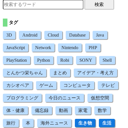
検索
タグ
3D
Android
Cloud
Database
Java
JavaScript
Network
Nintendo
PHP
PlayStation
Python
Robi
SONY
Shell
とんかつ栄ちゃん
まとめ
アイデア・考え方
カシオペア
ゲーム
コンピュータ
テレビ
プログラミング
今日のニュース
仮想空間
体・健康
備忘録
動画
家電
数学
旅行
本
海外ニュース
生き物
生活