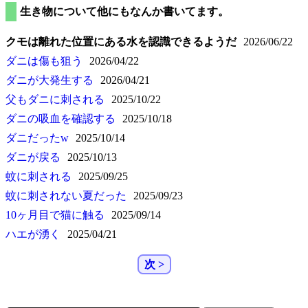
生き物について他にもなんか書いてます。
クモは離れた位置にある水を認識できるようだ
2026/06/22
ダニは傷も狙う
2026/04/22
ダニが大発生する
2026/04/21
父もダニに刺される
2025/10/22
ダニの吸血を確認する
2025/10/18
ダニだったw
2025/10/14
ダニが戻る
2025/10/13
蚊に刺される
2025/09/25
蚊に刺されない夏だった
2025/09/23
10ヶ月目で猫に触る
2025/09/14
ハエが湧く
2025/04/21
次 >