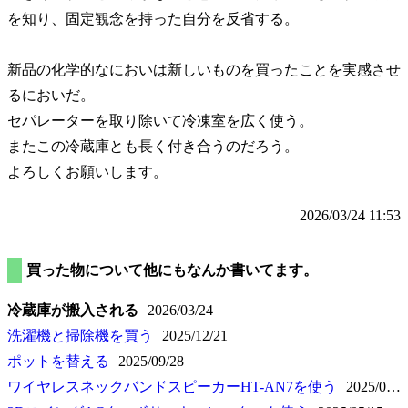
を知り、固定観念を持った自分を反省する。
新品の化学的なにおいは新しいものを買ったことを実感させ
るにおいだ。
セパレーターを取り除いて冷凍室を広く使う。
またこの冷蔵庫とも長く付き合うのだろう。
よろしくお願いします。
2026/03/24 11:53
買った物について他にもなんか書いてます。
冷蔵庫が搬入される
2026/03/24
洗濯機と掃除機を買う
2025/12/21
ポットを替える
2025/09/28
ワイヤレスネックバンドスピーカーHT-AN7を使う
2025/08/30