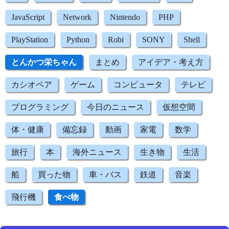
JavaScript
Network
Nintendo
PHP
PlayStation
Python
Robi
SONY
Shell
とんかつ栄ちゃん
まとめ
アイデア・考え方
カシオペア
ゲーム
コンピュータ
テレビ
プログラミング
今日のニュース
仮想空間
体・健康
備忘録
動画
家電
数学
旅行
本
海外ニュース
生き物
生活
船
買った物
車・バス
鉄道
音楽
飛行機
食べ物