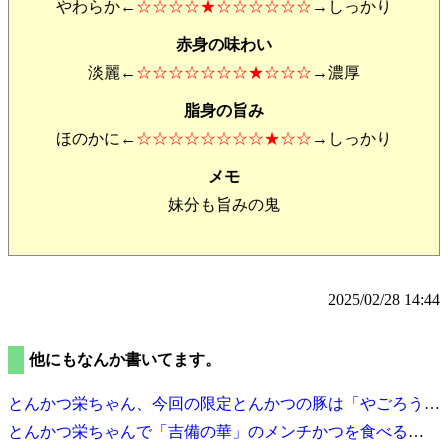
やわらか←
☆☆☆☆★☆☆☆☆☆☆
→しっかり
赤身の味わい
淡麗←
☆☆☆☆☆☆☆★☆☆☆
→濃厚
脂身の旨み
ほのかに←
☆☆☆☆☆☆☆☆★☆☆
→しっかり
メモ
妹分も旨みの鬼
2025/02/28 14:44
他にもなんか書いてます。
とんかつ栄ちゃん、今回の限定とんかつの豚は
やごろう豚OX
とんかつ栄ちゃんで
吉備の華
のメンチかつを食べる
2025