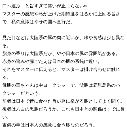
口へ運ぶ…と旨すぎて笑いが止まらないw
マスターの感想や私が上げた期待度をはるかに上回る旨さ
で、私の意識は幸せの国へ直行だ。
見た目などは大陸系の豚の肉に近いが、味や食感は少し異な
る。
脂身の香りは大陸系だが、やや日本の豚の雰囲気がある。
赤身の旨みや歯ごたえは日本の豚の系統に近い。
それをマスターに伝えると、マスターは掛け合わせに触れ
る。
母豚の華ちゃんは中ヨークシャーで、父豚は鹿児島系のバー
クシャーだという。
前者は日本で昔に食べた旨い豚に挙がる豚としてよく聞く。
後者は六白の黒豚だろうか、これも日本との関係はすでに長
い。
吉備の華は日本人の感覚に合う豚なのだろう。