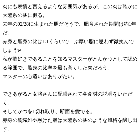
肉にも表情と言えるような雰囲気があるが、この肉は確かに
大陸系の豚に似る。
去年の02/28に生まれた豚だそうで、肥育された期間は約1年
だ。
赤身と脂身の比は1:1くらいで、ぶ厚い脂に思わず微笑んで
しまうw
私が脂好きであることを知るマスターがとんかつとして認め
る範囲で、脂身の比率を最も高くした肉だろう。
マスターの心遣いはありがたい。
できあがると女将さんに配膳されて各食材の説明をいただ
く。
そしてかつを1切れ取り、断面を愛でる。
赤身の筋繊維や融けた脂は大陸系の豚のような風格を醸し出
す。