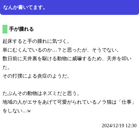
なんか書いてます。
手が腫れる
起床すると手の腫れに気づく。
単にむくんでいるのか…？と思ったが、そうでない。
数日前に天井裏を駆ける動物に威嚇するため、天井を叩い
た。
その打撲による炎症のようだ。
たぶんその動物はネズミだと思う。
地域の人がエサをあげて可愛がられているノラ猫は
仕事
をしない…w
2024/12/19 12:30