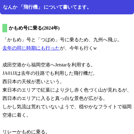
なんか
飛行機
について書いてます。
かもめ号に乗る(2024年)
かもめ
号と
つばめ
号に乗るため、九州へ飛ぶ。
去年の同じ時期にも行った
が、今年も行くw
成田空港から福岡空港へJetstarを利用する。
JA01JJは去年の往路でも利用した飛行機だ。
西日本の天候が悪いという。
東日本のエリアで紅葉により少し赤く色づく山が見れるが、
西日本のエリアに入ると真っ白な景色が広がる。
しかし気流は荒れていないようで、穏やかなフライトで福岡
空港に着く。
リレーかもめに乗る。