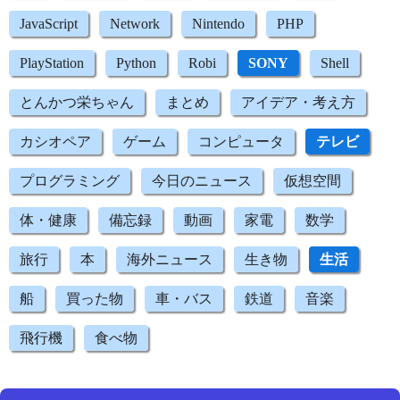
JavaScript
Network
Nintendo
PHP
PlayStation
Python
Robi
SONY
Shell
とんかつ栄ちゃん
まとめ
アイデア・考え方
カシオペア
ゲーム
コンピュータ
テレビ
プログラミング
今日のニュース
仮想空間
体・健康
備忘録
動画
家電
数学
旅行
本
海外ニュース
生き物
生活
船
買った物
車・バス
鉄道
音楽
飛行機
食べ物