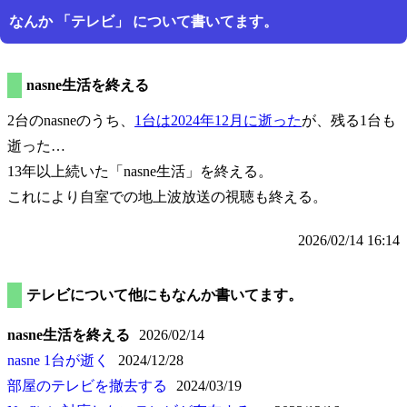
なんか
テレビ
について書いてます。
nasne生活を終える
2台のnasneのうち、
1台は2024年12月に逝った
が、残る1台も
逝った…
13年以上続いた
nasne生活
を終える。
これにより自室での地上波放送の視聴も終える。
2026/02/14 16:14
テレビについて他にもなんか書いてます。
nasne生活を終える
2026/02/14
nasne 1台が逝く
2024/12/28
部屋のテレビを撤去する
2024/03/19