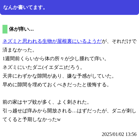
なんか書いてます。
体が痒い…
ネズミと思われる生物が屋根裏にいるようだ
が、それだけで
済まなかった。
1週間前くらいから体の所々が少し腫れて痒い。
ネズミにいたダニ(イエダニ)だろう。
天井にわずかな隙間があり、嫌な予感がしていた。
早めに隙間を埋めておくべきだったと後悔する。
前の家はヤブ蚊が多く、よく刺された。
引っ越せば痒みから開放される…はずだったが、ダニが刺し
てくると予期しなかったw
2025/01/02 13:56