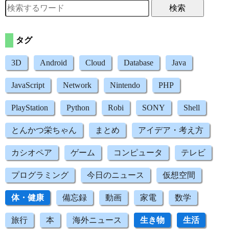
検索
タグ
3D
Android
Cloud
Database
Java
JavaScript
Network
Nintendo
PHP
PlayStation
Python
Robi
SONY
Shell
とんかつ栄ちゃん
まとめ
アイデア・考え方
カシオペア
ゲーム
コンピュータ
テレビ
プログラミング
今日のニュース
仮想空間
体・健康
備忘録
動画
家電
数学
旅行
本
海外ニュース
生き物
生活