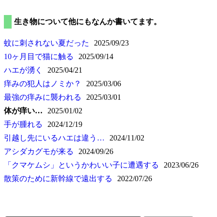
生き物について他にもなんか書いてます。
蚊に刺されない夏だった
2025/09/23
10ヶ月目で猫に触る
2025/09/14
ハエが湧く
2025/04/21
痒みの犯人はノミか？
2025/03/06
最強の痒みに襲われる
2025/03/01
体が痒い…
2025/01/02
手が腫れる
2024/12/19
引越し先にいるハエは違う…
2024/11/02
アシダカグモが来る
2024/09/26
クマケムシ
というかわいい子に遭遇する
2023/06/26
散策のために新幹線で遠出する
2022/07/26