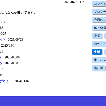
2025/04/21 15:16
コンピ
プログ
他にもなんか書いてます。
今日の
0/14
13
体・健
09/25
家電
った
2025/09/23
海外ニ
2025/09/14
21
生活
？
2025/03/06
車・バ
る
2025/03/01
飛行機
02
19
は違う…
2024/11/02