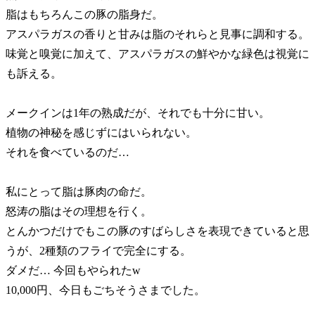
脂はもちろんこの豚の脂身だ。
アスパラガスの香りと甘みは脂のそれらと見事に調和する。
味覚と嗅覚に加えて、アスパラガスの鮮やかな緑色は視覚に
も訴える。
メークインは1年の熟成だが、それでも十分に甘い。
植物の神秘を感じずにはいられない。
それを食べているのだ…
私にとって脂は豚肉の命だ。
怒涛の脂はその理想を行く。
とんかつだけでもこの豚のすばらしさを表現できていると思
うが、2種類のフライで完全にする。
ダメだ… 今回もやられたw
10,000円、今日もごちそうさまでした。