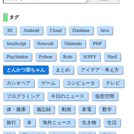
タグ
3D
Android
Cloud
Database
Java
JavaScript
Network
Nintendo
PHP
PlayStation
Python
Robi
SONY
Shell
とんかつ栄ちゃん
まとめ
アイデア・考え方
カシオペア
ゲーム
コンピュータ
テレビ
プログラミング
今日のニュース
仮想空間
体・健康
備忘録
動画
家電
数学
旅行
本
海外ニュース
生き物
生活