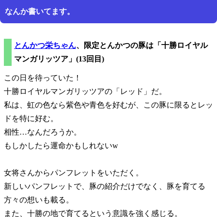
なんか書いてます。
とんかつ栄ちゃん
、限定とんかつの豚は
十勝ロイヤル
マンガリッツア
(13回目)
この日を待っていた！
十勝ロイヤルマンガリッツアの
レッド
だ。
私は、虹の色なら紫色や青色を好むが、この豚に限るとレッ
ドを特に好む。
相性…なんだろうか。
もしかしたら運命かもしれないw
女将さんからパンフレットをいただく。
新しいパンフレットで、豚の紹介だけでなく、豚を育てる
方々の想いも載る。
また、十勝の地で育てるという意識を強く感じる。