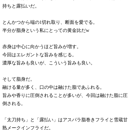
持ちと露払いだ。
とんかつから端の1切れ取り、断面を愛でる。
半分が脂身という私にとっての黄金比だw
赤身は中心に向かうほど旨みが増す。
今回はエレガントな旨みを感じる。
濃厚な旨みも良いが、こういう旨みも良い。
そして脂身だ。
融ける量が多く、口の中は融けた脂であふれる。
旨みや香りに圧倒されることが多いが、今回は融けた脂に圧
倒される。
太刀持ち
と
露払い
はアスパラ脂巻きフライと雪蔵甘
熟メークインフライだ。