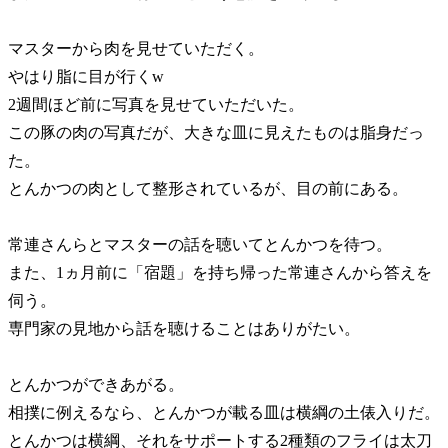
マスターから肉を見せていただく。
やはり脂に目が行くw
2週間ほど前に写真を見せていただいた。
この豚の肉の写真だが、大きな皿に見えたものは脂身だっ
た。
とんかつの肉として整形されているが、目の前にある。
常連さんらとマスターの話を聴いてとんかつを待つ。
また、1ヵ月前に
宿題
を持ち帰った常連さんから答えを
伺う。
専門家の見地から話を聴けることはありがたい。
とんかつができあがる。
相撲に例えるなら、とんかつが載る皿は横綱の土俵入りだ。
とんかつは横綱、それをサポートする2種類のフライは太刀