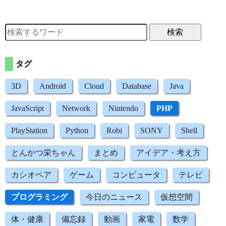
検索
タグ
3D
Android
Cloud
Database
Java
JavaScript
Network
Nintendo
PHP
PlayStation
Python
Robi
SONY
Shell
とんかつ栄ちゃん
まとめ
アイデア・考え方
カシオペア
ゲーム
コンピュータ
テレビ
プログラミング
今日のニュース
仮想空間
体・健康
備忘録
動画
家電
数学