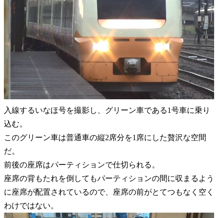
入線するいなほ号を撮影し、グリーン車である1号車に乗り
込む。
このグリーン車は普通車の縦2席分を1席にした贅沢な空間
だ。
前後の座席はパーティションで仕切られる。
座席の背もたれを倒してもパーティションの間に収まるよう
に座席が配置されているので、座席の前がとてつもなく空く
わけではない。