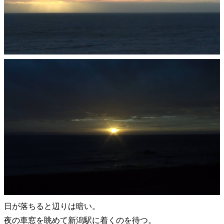
日が落ちると辺りは暗い。
夜の車窓を眺めて新潟駅に着くのを待つ。