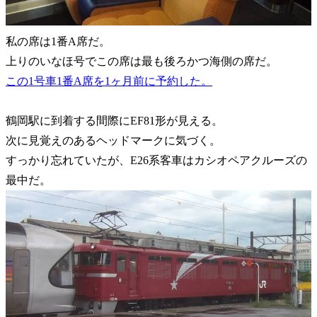
私の席は1番A席だ。
上りのいなほ号でこの席は最も後ろかつ海側の席だ。
この1号車1番A席を1ヶ月前に予約した。
鶴岡駅に到着する間際にEF81形が見える。
次に見覚えのあるヘッドマークに気づく。
すっかり忘れていたが、E26系客車はカシオペアクルーズの
最中だ。