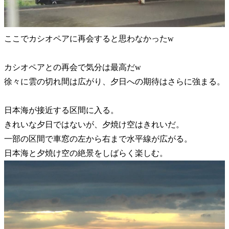
ここでカシオペアに再会すると思わなかったw
カシオペアとの再会で気分は最高だw
徐々に雲の切れ間は広がり、夕日への期待はさらに強まる。
日本海が接近する区間に入る。
きれいな夕日ではないが、夕焼け空はきれいだ。
一部の区間で車窓の左から右まで水平線が広がる。
日本海と夕焼け空の絶景をしばらく楽しむ。