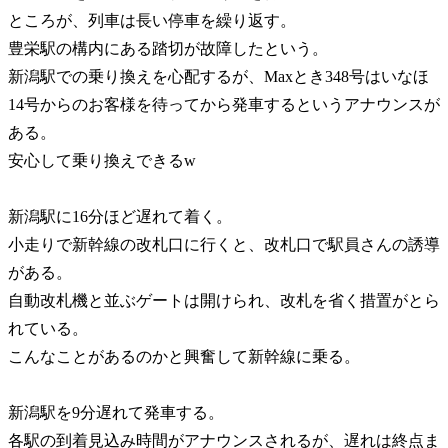
ところが、列車は長い停車を繰り返す。
豊栄駅の構内にある踏切が故障したという。
新潟駅での乗り換えを心配するが、Maxとき348号はいなほ
14号からのお客様を待ってから発車するというアナウンスが
ある。
安心して乗り換えできるw
新潟駅に16分ほど遅れて着く。
小走りで新幹線の改札口に行くと、改札口で駅員さんの誘導
がある。
自動改札機と並ぶゲートは開けられ、改札を省く措置がとら
れている。
こんなことがあるのかと興奮して新幹線に乗る。
新潟駅を9分遅れて発車する。
各駅の到着見込み時間がアナウンスされるが、遅れは終点ま